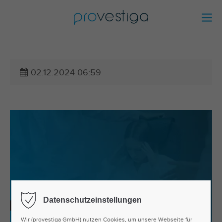
02.12.2024 06:59
Datenschutzeinstellungen
Wir (provestiga GmbH) nutzen Cookies, um unsere Webseite für