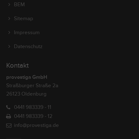
BEM
Sitemap
Impressum
Datenschutz
Kontakt
provestiga GmbH
Straßburger Straße 2a
26123 Oldenburg
0441 983339 - 11
0441 983339 - 12
info@provestiga.de