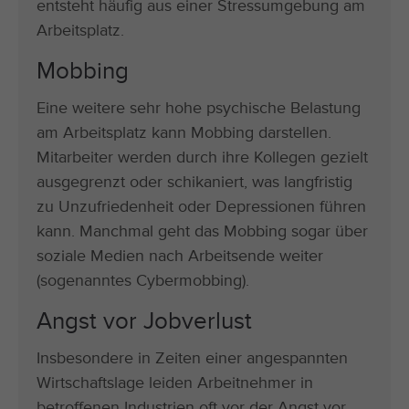
entsteht häufig aus einer Stressumgebung am
Arbeitsplatz.
Mobbing
Eine weitere sehr hohe psychische Belastung
am Arbeitsplatz kann Mobbing darstellen.
Mitarbeiter werden durch ihre Kollegen gezielt
ausgegrenzt oder schikaniert, was langfristig
zu Unzufriedenheit oder Depressionen führen
kann. Manchmal geht das Mobbing sogar über
soziale Medien nach Arbeitsende weiter
(sogenanntes Cybermobbing).
Angst vor Jobverlust
Insbesondere in Zeiten einer angespannten
Wirtschaftslage leiden Arbeitnehmer in
betroffenen Industrien oft vor der Angst vor