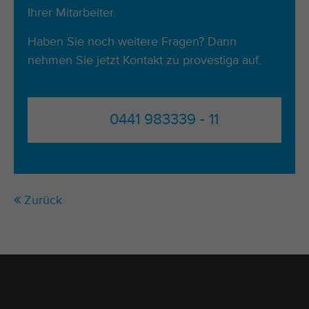
Ihrer Mitarbeiter.
Haben Sie noch weitere Fragen? Dann
nehmen Sie jetzt
Kontakt
zu provestiga auf.
0441 983339 - 11
Zurück