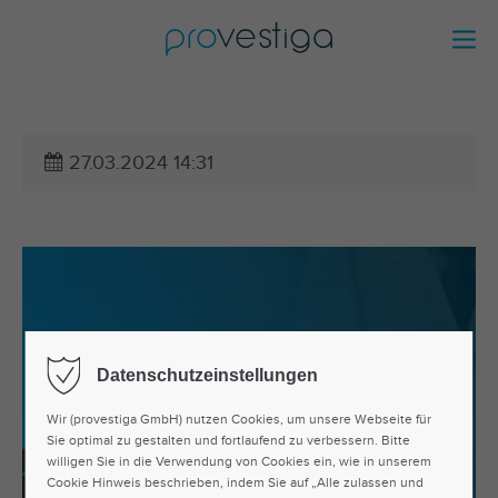
27.03.2024 14:31
Datenschutzeinstellungen
Wir (provestiga GmbH) nutzen Cookies, um unsere Webseite für
Sie optimal zu gestalten und fortlaufend zu verbessern. Bitte
willigen Sie in die Verwendung von Cookies ein, wie in unserem
Cookie Hinweis beschrieben, indem Sie auf „Alle zulassen und