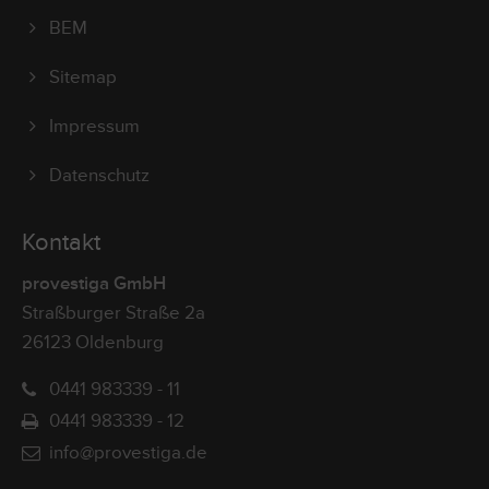
BEM
Sitemap
Impressum
Datenschutz
Kontakt
provestiga GmbH
Straßburger Straße 2a
26123 Oldenburg
0441 983339 - 11
0441 983339 - 12
info@provestiga.de