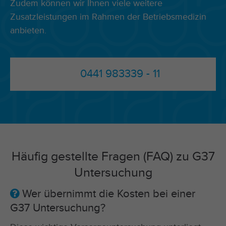
Zudem können wir Ihnen viele weitere
Zusatzleistungen im Rahmen der
Betriebsmedizin
anbieten.
0441 983339 - 11
Häufig gestellte Fragen (FAQ) zu G37
Untersuchung
Wer übernimmt die Kosten bei einer
G37 Untersuchung?