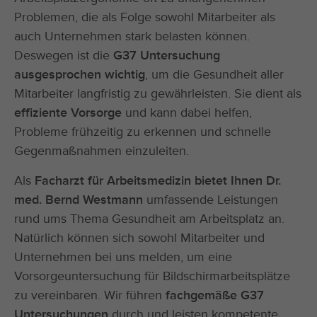
Problemen, die als Folge sowohl Mitarbeiter als
auch Unternehmen stark belasten können.
Deswegen ist die
G37 Untersuchung
ausgesprochen wichtig
, um die Gesundheit aller
Mitarbeiter langfristig zu gewährleisten. Sie dient als
effiziente Vorsorge
und kann dabei helfen,
Probleme frühzeitig zu erkennen und schnelle
Gegenmaßnahmen einzuleiten.
Als
Facharzt für Arbeitsmedizin bietet Ihnen Dr.
med. Bernd Westmann
umfassende Leistungen
rund ums Thema Gesundheit am Arbeitsplatz an.
Natürlich können sich sowohl Mitarbeiter und
Unternehmen bei uns melden, um eine
Vorsorgeuntersuchung für Bildschirmarbeitsplätze
zu vereinbaren. Wir führen
fachgemäße G37
Untersuchungen
durch und leisten kompetente