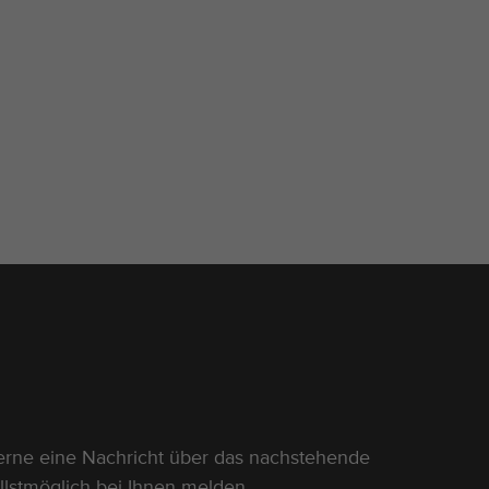
erne eine Nachricht über das nachstehende
llstmöglich bei Ihnen melden.