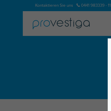
Kontaktieren Sie uns
0441 983339 - 11