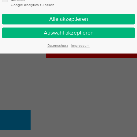
Google Analytics zulassen
Ihr Weg zu uns
Das Laden von OpenStreetMap wurde
Datenschutz
Impressum
die
Datenschutz