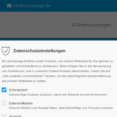
info@provestiga.de
G-Untersuchungen
Datenschutzeinstellungen
Wir (provestiga GmbH) nutzen Cookies, um unsere Webseite für Sie optimal zu
Kontakt
gestalten und fortlaufend zu verbessern. Bitte willigen Sie in die Verwendung
von Cookies ein, wie in unserem Cookie Hinweis beschrieben, indem Sie auf
„Alle zulassen und fortsetzen“ klicken, um die bestmögliche Nutzererfahrung
auf unserer Webseite zu haben.
Erforderlich*
Notwendige Cookies zulassen, damit die Website korrekt funktioniert
Externe Medien
Externe Medien wie Google Maps, OpenStreetMap und Youtube zulassen
Statistik