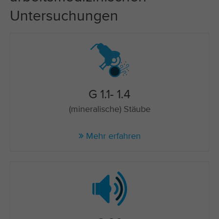
Untersuchungen
G 1.1- 1.4
(mineralische) Stäube
Mehr erfahren