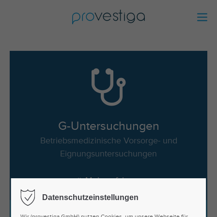
G-Untersuchungen
Betriebsmedizinische Vorsorge- und
Eignungsuntersuchungen
Mehr erfahren
Datenschutzeinstellungen
Wir (provestiga GmbH) nutzen Cookies, um unsere Webseite für