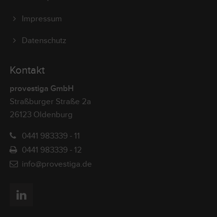
Impressum
Datenschutz
Kontakt
provestiga GmbH
Straßburger Straße 2a
26123 Oldenburg
0441 983339 - 11
0441 983339 - 12
info@provestiga.de