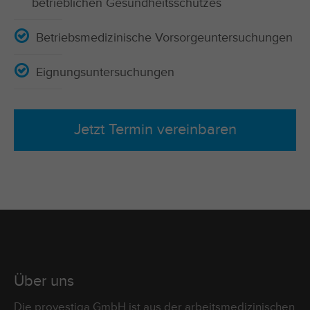
betrieblichen Gesundheitsschutzes
Betriebsmedizinische Vorsorgeuntersuchungen
Eignungsuntersuchungen
Jetzt Termin vereinbaren
Über uns
Die provestiga GmbH ist aus der arbeitsmedizinischen