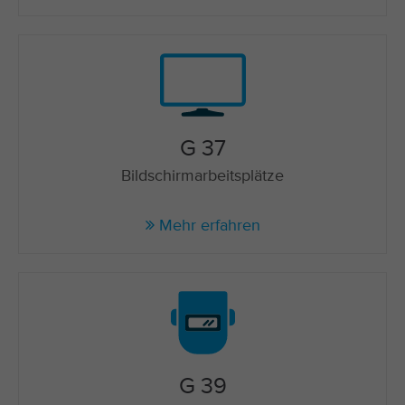
G 37
Bildschirmarbeitsplätze
Mehr erfahren
G 39