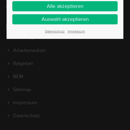
Gesundheitsprävention im Unternehmen an.
Informationen
Datenschutz
Impressum
provestiga GmbH
Arbeitsmedizin
Ratgeber
BEM
Sitemap
Impressum
Datenschutz