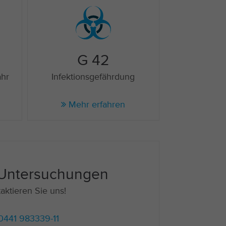
G 42
ahr
Infektionsgefährdung
Mehr erfahren
 Untersuchungen
aktieren Sie uns!
0441 983339-11