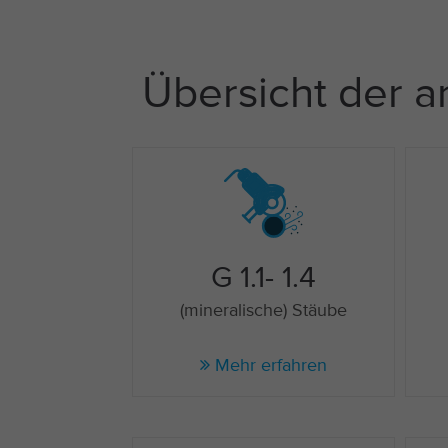
Übersicht der 
G 1.1- 1.4
(mineralische) Stäube
Mehr erfahren