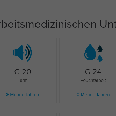
arbeitsmedizinischen U
G 20
G 24
Lärm
Feuchtarbeit
Mehr erfahren
Mehr erfahren