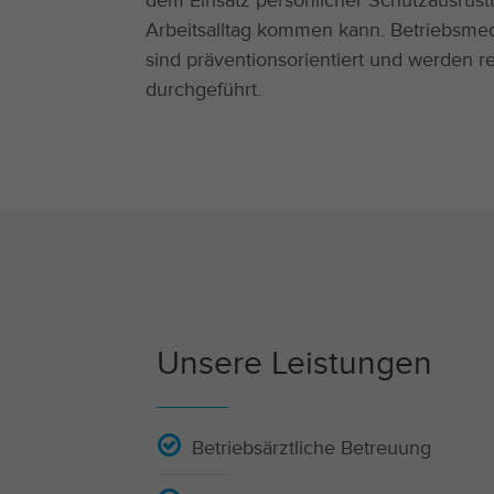
dem Einsatz persönlicher Schutzausrü
Arbeitsalltag kommen kann. Betriebsme
sind präventionsorientiert und werden 
durchgeführt.
Unsere Leistungen
Betriebsärztliche Betreuung