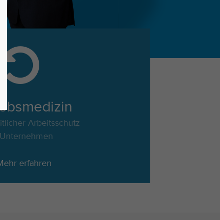
iebsmedizin
tlicher Arbeitsschutz
 Unternehmen
Mehr erfahren