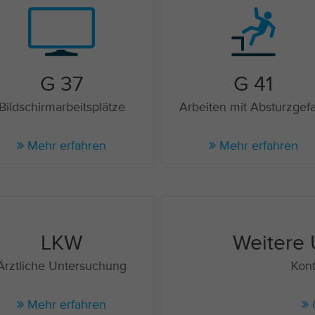
G 37
G 41
Bildschirmarbeitsplätze
Arbeiten mit Absturzgef
Mehr erfahren
Mehr erfahren
LKW
Weitere
Ärztliche Untersuchung
Kont
Mehr erfahren