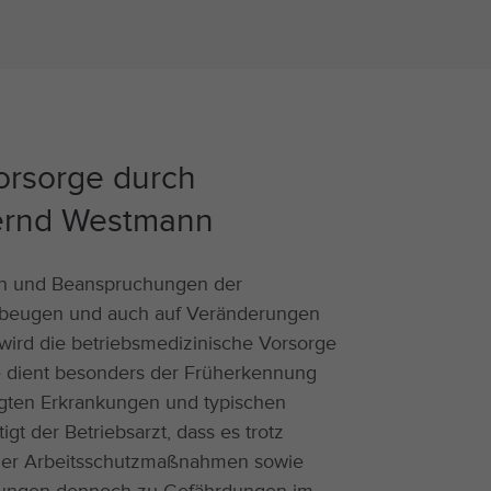
orsorge durch
Bernd Westmann
ngen und Beanspruchungen der
zubeugen und auch auf Veränderungen
 wird die betriebsmedizinische Vorsorge
e dient besonders der Früherkennung
gten Erkrankungen und typischen
gt der Betriebsarzt, dass es trotz
scher Arbeitsschutzmaßnahmen sowie