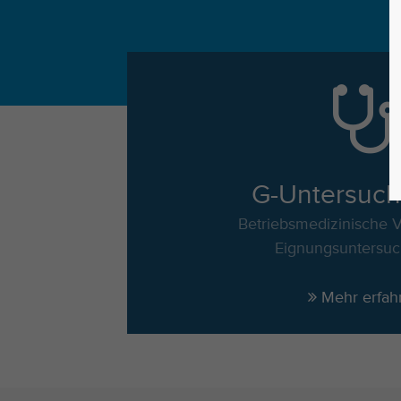
G-Untersuc
Betriebsmedizinische 
Eignungsuntersu
Mehr erfah